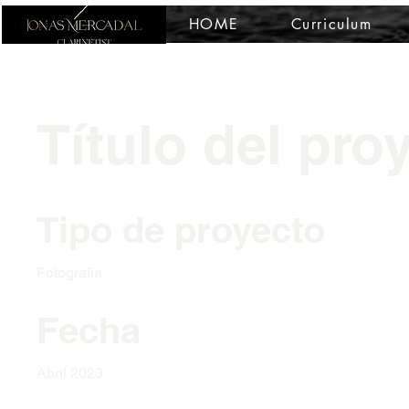
HOME
Curriculum
Título del pro
Tipo de proyecto
Fotografía
Fecha
Abril 2023